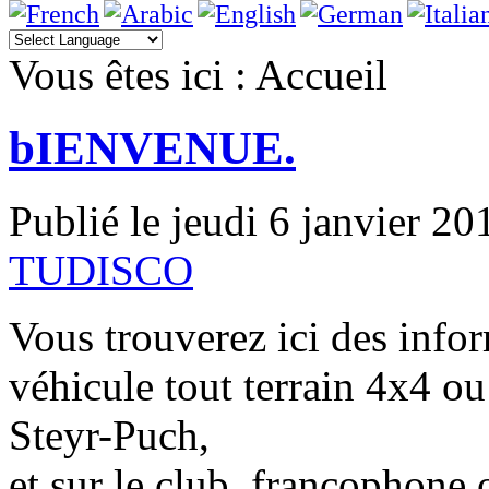
Vous êtes ici :
Accueil
bIENVENUE.
Publié le jeudi 6 janvier 2
TUDISCO
Vous trouverez ici des infor
véhicule tout terrain 4x4 o
Steyr-Puch,
et sur le club francophone of