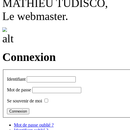
MATHIEU TUDISCO,
Le webmaster.
Connexion
Identifiant
Mot de passe
Se souvenir de moi
Mot de passe oublié ?