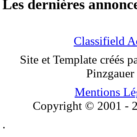
Les dernières annonc
Classifield A
Site et Template créés p
Pinzgauer
Mentions Lé
Copyright © 2001 - 2
.